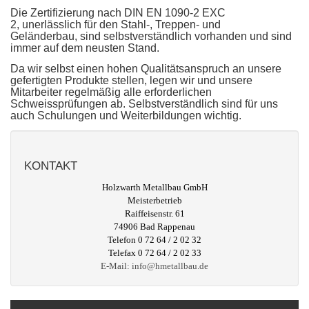
Die Zertifizierung nach DIN EN 1090-2 EXC
2, unerlässlich für den Stahl-, Treppen- und
Geländerbau, sind selbstverständlich vorhanden und sind
immer auf dem neusten Stand.
Da wir selbst einen hohen Qualitätsanspruch an unsere
gefertigten Produkte stellen, legen wir und unsere
Mitarbeiter regelmäßig alle erforderlichen
Schweissprüfungen ab. Selbstverständlich sind für uns
auch Schulungen und Weiterbildungen wichtig.
KONTAKT
Holzwarth Metallbau GmbH
Meisterbetrieb
Raiffeisenstr. 61
74906 Bad Rappenau
Telefon 0 72 64 / 2 02 32
Telefax 0 72 64 / 2 02 33
E-Mail:
info@hmetallbau.de