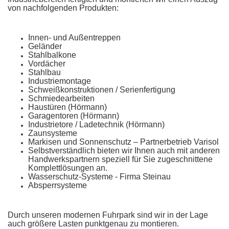
von nachfolgenden Produkten:
Innen- und Außentreppen
Geländer
Stahlbalkone
Vordächer
Stahlbau
Industriemontage
Schweißkonstruktionen / Serienfertigung
Schmiedearbeiten
Haustüren (Hörmann)
Garagentoren
(Hörmann)
Industrietore / Ladetechnik (Hörmann)
Zaunsysteme
Markisen und Sonnenschutz – Partnerbetrieb Varisol
Selbstverständlich bieten wir Ihnen auch mit anderen
Handwerkspartnern speziell für Sie zugeschnittene
Komplettlösungen an.
Wasserschutz-Systeme - Firma Steinau
Absperrsysteme
Durch unseren modernen Fuhrpark sind wir in der Lage
auch größere Lasten punktgenau zu montieren.