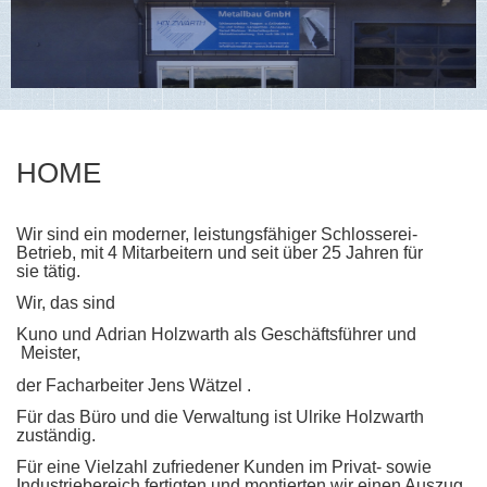
HOME
Wir sind ein moderner, leistungsfähiger Schlosserei-
Betrieb, mit 4 Mitarbeitern und seit über 25 Jahren für
sie tätig.
Wir, das sind
Kuno und
Adrian Holzwarth als Geschäftsführer und
Meister,
der Facharbeiter Jens Wätzel .
Für das Büro und die Verwaltung ist Ulrike Holzwarth
zuständig.
Für eine Vielzahl zufriedener Kunden im Privat- sowie
Industriebereich fertigten und montierten wir einen Auszug